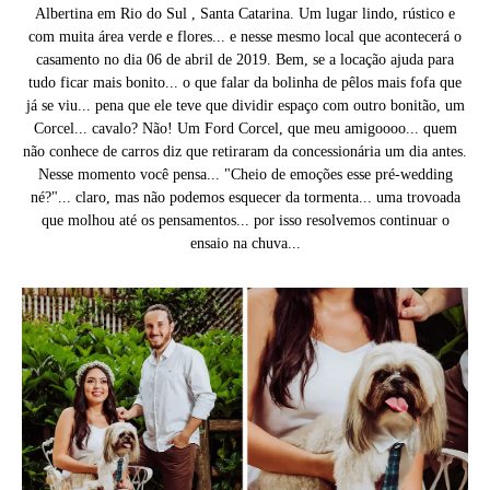
Albertina em Rio do Sul , Santa Catarina. Um lugar lindo, rústico e
com muita área verde e flores... e nesse mesmo local que acontecerá o
casamento no dia 06 de abril de 2019. Bem, se a locação ajuda para
tudo ficar mais bonito... o que falar da bolinha de pêlos mais fofa que
já se viu... pena que ele teve que dividir espaço com outro bonitão, um
Corcel... cavalo? Não! Um Ford Corcel, que meu amigoooo... quem
não conhece de carros diz que retiraram da concessionária um dia antes.
Nesse momento você pensa... "Cheio de emoções esse pré-wedding
né?"... claro, mas não podemos esquecer da tormenta... uma trovoada
que molhou até os pensamentos... por isso resolvemos continuar o
ensaio na chuva...