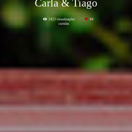
Carla & Tiago
2423
visualizações
64
curtidas