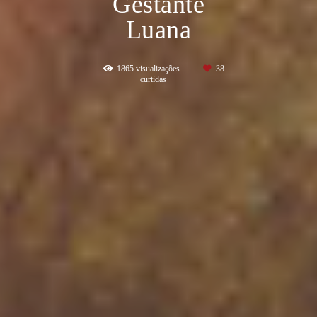
Gestante
Luana
1865
visualizações
38
curtidas