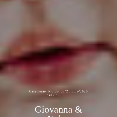
Casamento
Rio do
03/Outubro/2020
Sul / SC
Giovanna &