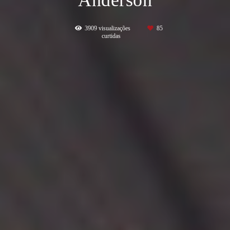
3909
visualizações
85
curtidas