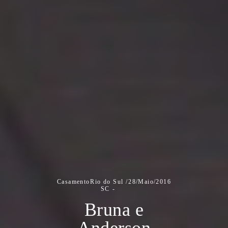
Casamento
Rio do Sul /
28/Maio/2016
SC
Bruna e
Anderson