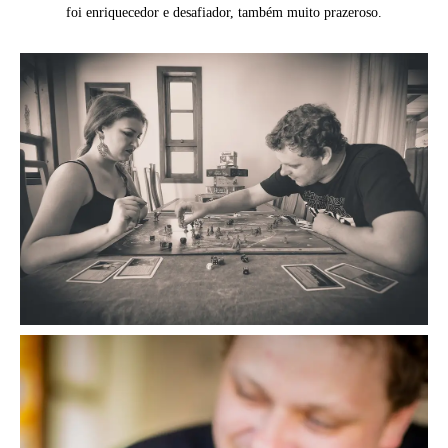
foi enriquecedor e desafiador, também muito prazeroso.