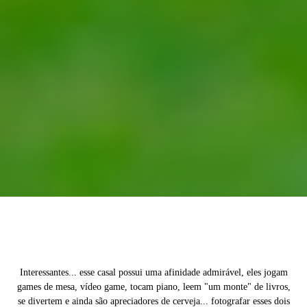
Interessantes... esse casal possui uma afinidade admirável, eles jogam
games de mesa, vídeo game, tocam piano, leem "um monte" de livros,
se divertem e ainda são apreciadores de cerveja... fotografar esses dois