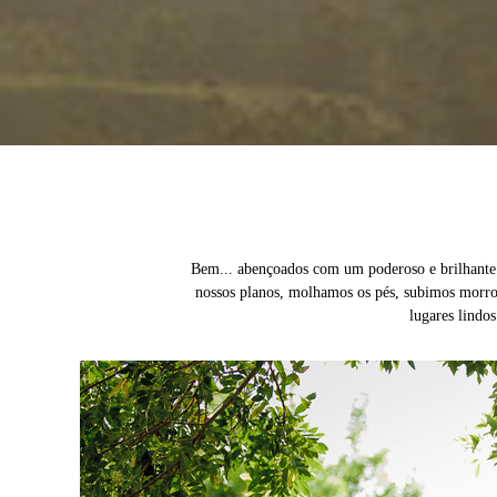
Bem... abençoados com um poderoso e brilhante 
nossos planos, molhamos os pés, subimos morros
lugares lindos