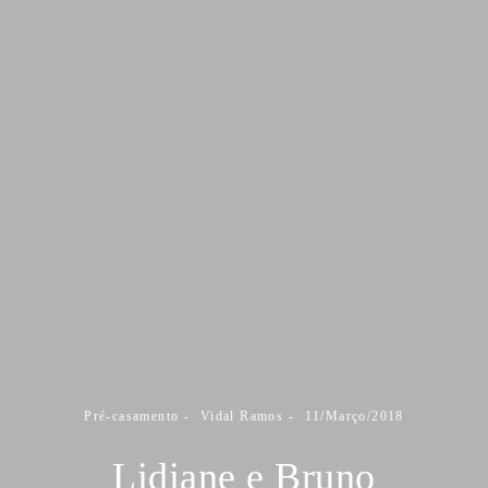
Pré-casamento
Vidal Ramos
11/Março/2018
Lidiane e Bruno