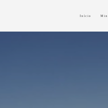
Início
Min