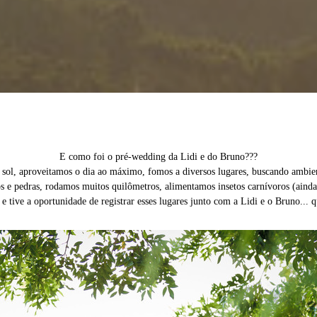
E como foi o pré-wedding da Lidi e do Bruno???
sol, aproveitamos o dia ao máximo, fomos a diversos lugares, buscando ambient
 e pedras, rodamos muitos quilômetros, alimentamos insetos carnívoros (aind
 e tive a oportunidade de registrar esses lugares junto com a Lidi e o Bruno... 