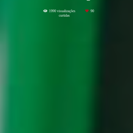
1990
visualizações
90
curtidas