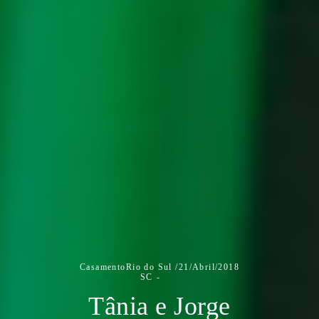
Casamento
Rio do Sul /
21/Abril/2018
SC
Tânia e Jorge