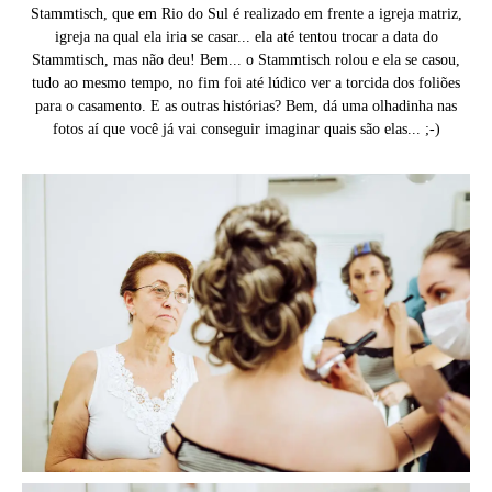
Stammtisch, que em Rio do Sul é realizado em frente a igreja matriz,
igreja na qual ela iria se casar... ela até tentou trocar a data do
Stammtisch, mas não deu! Bem... o Stammtisch rolou e ela se casou,
tudo ao mesmo tempo, no fim foi até lúdico ver a torcida dos foliões
para o casamento. E as outras histórias? Bem, dá uma olhadinha nas
fotos aí que você já vai conseguir imaginar quais são elas... ;-)